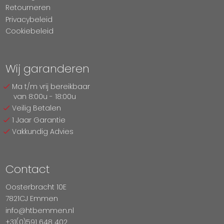
Retourneren
Privacybeleid
Cookiebeleid
Wij garanderen
Ma t/m vrij bereikbaar
van 8:00u - 18:00u
Veilig Betalen
1 Jaar Garantie
Vakkundig Advies
Contact
Oosterbracht 10E
7821CJ Emmen
info@htbemmen.nl
+31(0)591 648 402