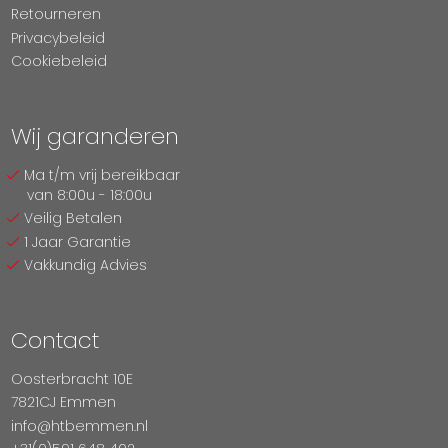
Retourneren
Privacybeleid
Cookiebeleid
Wij garanderen
Ma t/m vrij bereikbaar
van 8:00u - 18:00u
Veilig Betalen
1 Jaar Garantie
Vakkundig Advies
Contact
Oosterbracht 10E
7821CJ Emmen
info@htbemmen.nl