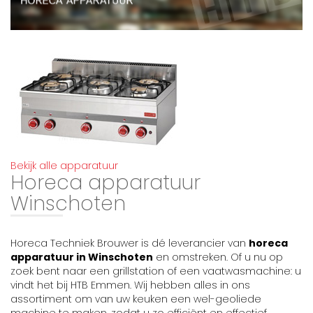
Bekijk alle apparatuur
Horeca apparatuur
Winschoten
Horeca Techniek Brouwer is dé leverancier van
horeca
apparatuur in Winschoten
en omstreken. Of u nu op
zoek bent naar een grillstation of een vaatwasmachine: u
vindt het bij HTB Emmen. Wij hebben alles in ons
assortiment om van uw keuken een wel-geoliede
machine te maken, zodat u zo efficiënt en effectief