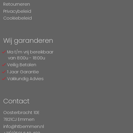
Retourneren
Privacybeleid
Cookiebeleid
Wij garanderen
Ma t/m vrij bereikbaar
van 8:00u - 18:00u
Veilig Betalen
1 Jaar Garantie
Vakkundig Advies
Contact
Oosterbracht 10E
7821CJ Emmen
info@htbemmen.nl