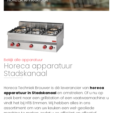
Bekijk alle apparatuur
Horeca apparatuur
Stadskanaal
Horeca Techniek Brouwer is dé leverancier van
horeca
apparatuur in Stadskanaal
en omstreken. Of u nu op
zoek bent naar een grillstation of een vaatwasmachine: u
vindt het bij HTB Emmen. Wij hebben alles in ons
assortiment om van uw keuken een wel-geoliede
machine te maken, zodat u zo efficiënt en effectief