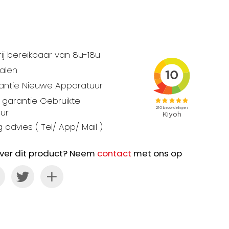
ij bereikbaar van 8u-18u
talen
rantie Nieuwe Apparatuur
garantie Gebruikte
ur
 advies ( Tel/ App/ Mail )
ver dit product? Neem
contact
met ons op