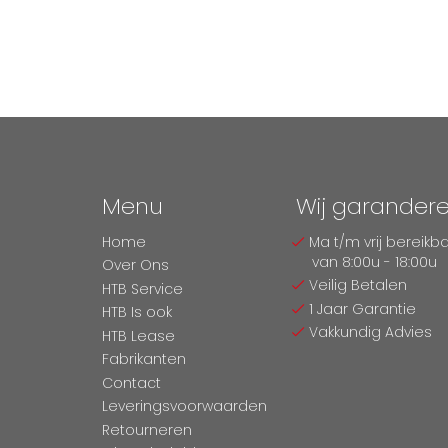
Menu
Wij garander
Home
Ma t/m vrij bereikb
van 8:00u - 18:00u
Over Ons
Veilig Betalen
HTB Service
1 Jaar Garantie
HTB Is ook
Vakkundig Advies
HTB Lease
Fabrikanten
Contact
Leveringsvoorwaarden
Retourneren