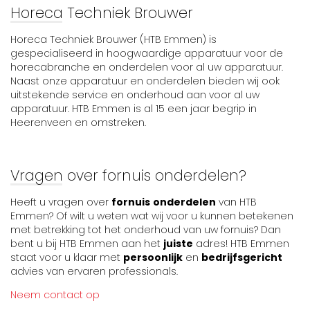
Horeca Techniek Brouwer
Horeca Techniek Brouwer (HTB Emmen) is
gespecialiseerd in hoogwaardige apparatuur voor de
horecabranche en onderdelen voor al uw apparatuur.
Naast onze apparatuur en onderdelen bieden wij ook
uitstekende service en onderhoud aan voor al uw
apparatuur. HTB Emmen is al 15 een jaar begrip in
Heerenveen en omstreken.
Vragen over fornuis onderdelen?
Heeft u vragen over
fornuis
onderdelen
van HTB
Emmen? Of wilt u weten wat wij voor u kunnen betekenen
met betrekking tot het onderhoud van uw fornuis? Dan
bent u bij HTB Emmen aan het
juiste
adres! HTB Emmen
staat voor u klaar met
persoonlijk
en
bedrijfsgericht
advies van ervaren professionals.
Neem contact op