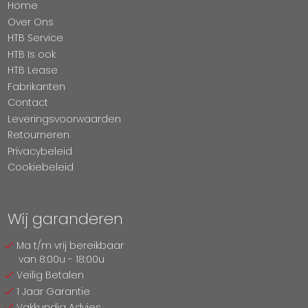
Home
Over Ons
HTB Service
HTB Is ook
HTB Lease
Fabrikanten
Contact
Leveringsvoorwaarden
Retourneren
Privacybeleid
Cookiebeleid
Wij garanderen
Ma t/m vrij bereikbaar
van 8:00u - 18:00u
Veilig Betalen
1 Jaar Garantie
Vakkundig Advies