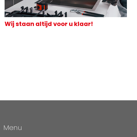
Wij staan altijd voor u klaar!
Menu