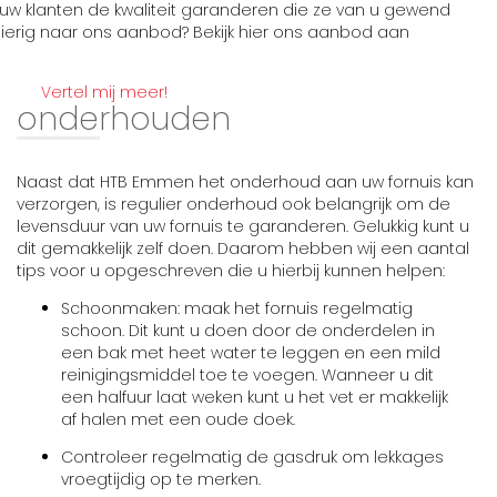
uw klanten de kwaliteit garanderen die ze van u gewend
sgierig naar ons aanbod? Bekijk hier ons aanbod aan
Vertel mij meer!
onderhouden
Naast dat HTB Emmen het onderhoud aan uw fornuis kan
verzorgen, is regulier onderhoud ook belangrijk om de
levensduur van uw fornuis te garanderen. Gelukkig kunt u
dit gemakkelijk zelf doen. Daarom hebben wij een aantal
tips voor u opgeschreven die u hierbij kunnen helpen:
Schoonmaken: maak het fornuis regelmatig
schoon. Dit kunt u doen door de onderdelen in
een bak met heet water te leggen en een mild
reinigingsmiddel toe te voegen. Wanneer u dit
een halfuur laat weken kunt u het vet er makkelijk
af halen met een oude doek.
Controleer regelmatig de gasdruk om lekkages
vroegtijdig op te merken.