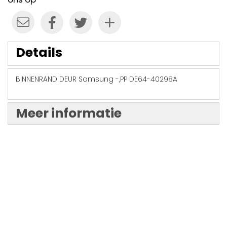
Details
BINNENRAND DEUR Samsung -,PP DE64-40298A
Meer informatie