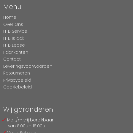
Menu
Home
Over Ons
HTB Service
HTB Is ook
HTB Lease
Fabrikanten
Contact
Leveringsvoorwaarden
Retourneren
Privacybeleid
Cookiebeleid
Wij garanderen
Ma t/m vrij bereikbaar
van 8:00u - 18:00u
Veilig Betalen