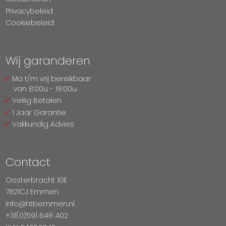
Privacybeleid
Cookiebeleid
Wij garanderen
Ma t/m vrij bereikbaar
van 8:00u - 18:00u
Veilig Betalen
1 Jaar Garantie
Vakkundig Advies
Contact
Oosterbracht 10E
7821CJ Emmen
info@htbemmen.nl
+31(0)591 648 402