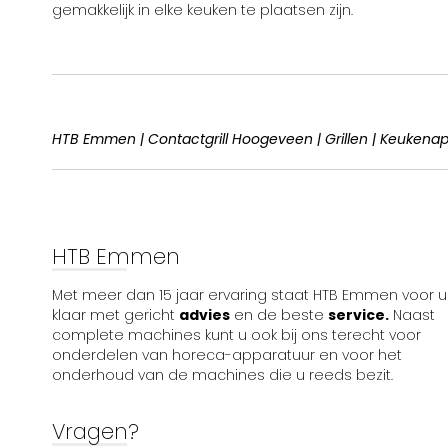
gemakkelijk in elke keuken te plaatsen zijn.
HTB Emmen | Contactgrill Hoogeveen | Grillen | Keukena
HTB Emmen
Met meer dan 15 jaar ervaring staat HTB Emmen voor u
klaar met gericht
advies
en de beste
service.
Naast
complete machines kunt u ook bij ons terecht voor
onderdelen van horeca-apparatuur en voor het
onderhoud van de machines die u reeds bezit.
Vragen?