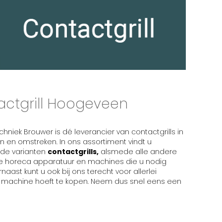
ctgrill Hoogeveen
hniek Brouwer is dé leverancier van contactgrills in
 en omstreken. In ons assortiment vindt u
nde varianten
contactgrills,
alsmede alle andere
 horeca apparatuur en machines die u nodig
naast kunt u ook bij ons terecht voor allerlei
e machine hoeft te kopen. Neem dus snel eens een