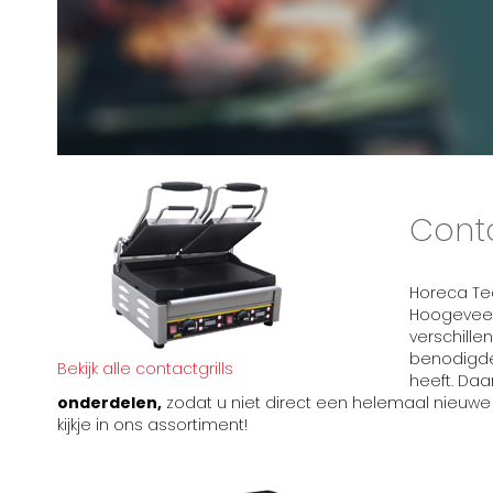
Conta
Horeca Tec
Hoogeveen
verschille
benodigde
Bekijk alle contactgrills
heeft. Daar
onderdelen,
zodat u niet direct een helemaal nieuw
kijkje in ons assortiment!