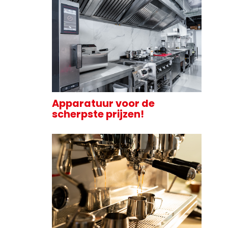
Apparatuur voor de
scherpste prijzen!