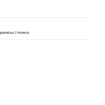
pparatuur | Horeca