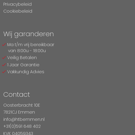
Privacybeleid
Cookiebeleid
Wij garanderen
Ma t/m vrij bereikbaar
van 8:00u - 18:00u
Veilig Betalen
1 Jaar Garantie
Vakkundig Advies
Contact
Oosterbracht 10E
7821CJ Emmen
info@htbemmen.nl
+31(0)591 648 402
KVK 04059343