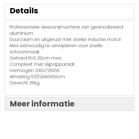
Details
Professionele vleessnijmachine van geanodiseerd
aluminium.
Duurzaam en uitgerust met sterke inductie motor.
Mes eenvoudig te verwijderen voor snelle
schoonmaak.
Gehard RVS 30cm mes.
Compleet met slijpapparaat.
Vermogen 230V/250W.
Afmeting 52(h)x60x50cm.
Gewicht 25kg.
Meer informatie