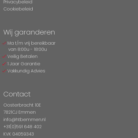
Privacybeleid
Cookiebeleid
Wij garanderen
Ma t/m vrij bereikbaar
van 8:00u - 18:00u
Veilig Betalen
1 Jaar Garantie
Vakkundig Advies
Contact
Oosterbracht 10E
7821CJ Emmen
info@htbemmen.nl
+31(0)591 648 402
KVK 04059343