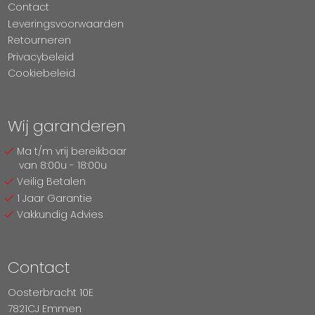
Contact
Leveringsvoorwaarden
Retourneren
Privacybeleid
Cookiebeleid
Wij garanderen
Ma t/m vrij bereikbaar
van 8:00u - 18:00u
Veilig Betalen
1 Jaar Garantie
Vakkundig Advies
Contact
Oosterbracht 10E
7821CJ Emmen