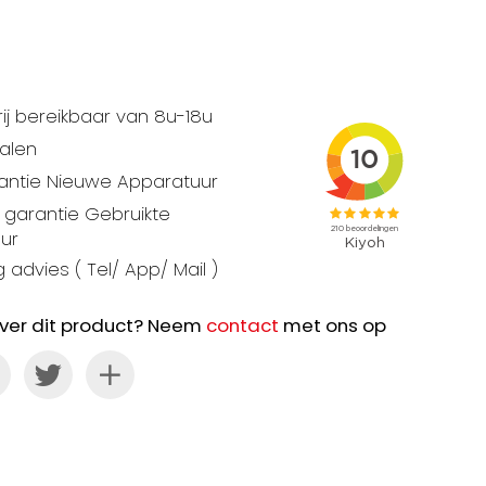
ij bereikbaar van 8u-18u
talen
rantie Nieuwe Apparatuur
garantie Gebruikte
ur
 advies ( Tel/ App/ Mail )
ver dit product? Neem
contact
met ons op