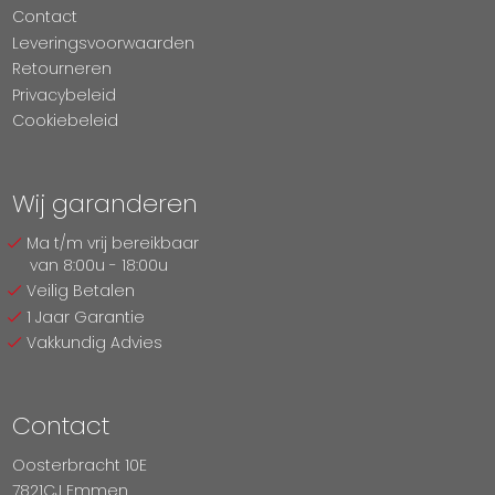
Contact
Leveringsvoorwaarden
Retourneren
Privacybeleid
Cookiebeleid
Wij garanderen
Ma t/m vrij bereikbaar
van 8:00u - 18:00u
Veilig Betalen
1 Jaar Garantie
Vakkundig Advies
Contact
Oosterbracht 10E
7821CJ Emmen