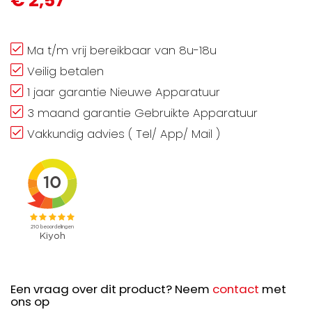
€ 2,57
Ma t/m vrij bereikbaar van 8u-18u
Veilig betalen
1 jaar garantie Nieuwe Apparatuur
3 maand garantie Gebruikte Apparatuur
Vakkundig advies ( Tel/ App/ Mail )
Een vraag over dit product? Neem
contact
met
ons op