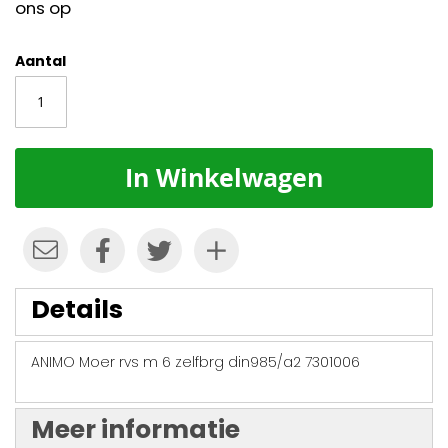
ons op
Aantal
In Winkelwagen
Details
ANIMO Moer rvs m 6 zelfbrg din985/a2 7301006
Meer informatie