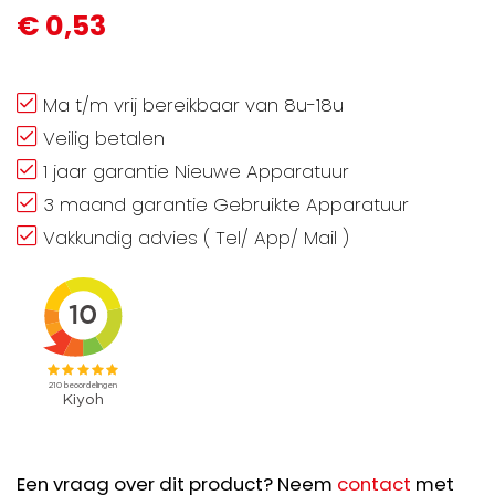
€ 0,53
Ma t/m vrij bereikbaar van 8u-18u
Veilig betalen
1 jaar garantie Nieuwe Apparatuur
3 maand garantie Gebruikte Apparatuur
Vakkundig advies ( Tel/ App/ Mail )
Een vraag over dit product? Neem
contact
met