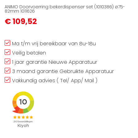
ANIMO Doorvoerring bekerdispenser set (1010386) ø75-
82mm 1011626
€ 109,52
Ma t/m vrij bereikbaar van 8u-18u
Veilig betalen
1 jaar garantie Nieuwe Apparatuur
3 maand garantie Gebruikte Apparatuur
Vakkundig advies ( Tel/ App/ Mail )