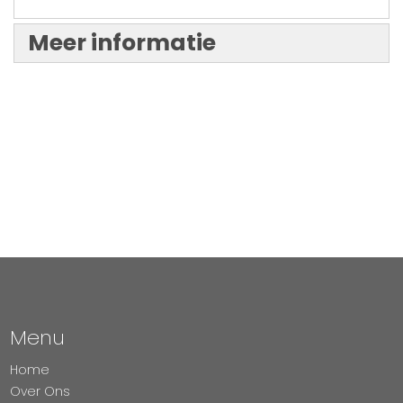
Meer informatie
Menu
Home
Over Ons