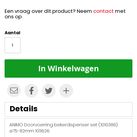
Een vraag over dit product? Neem
contact
met
ons op
Aantal
In Winkelwagen
Details
ANIMO Doorvoerring bekerdispenser set (1010386)
ø75-82mm 1011626