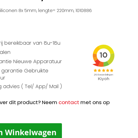
iliconen 8x 5mm, lengte= 220mm, 1010886
ij bereikbaar van 8u-18u
talen
rantie Nieuwe Apparatuur
garantie Gebruikte
ur
 advies ( Tel/ App/ Mail )
ver dit product? Neem
contact
met ons op
n Winkelwagen