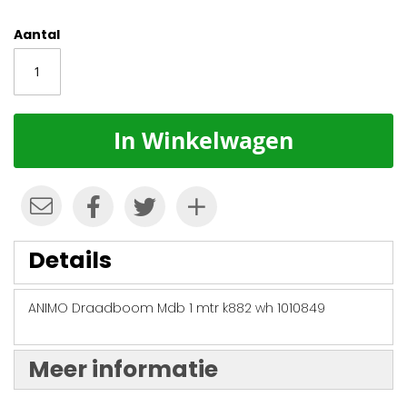
Aantal
In Winkelwagen
Details
ANIMO Draadboom Mdb 1 mtr k882 wh 1010849
Meer informatie