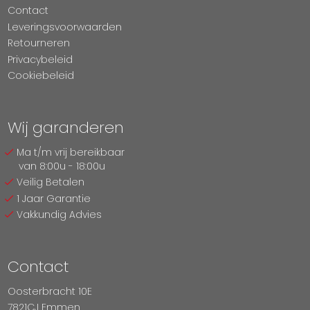
Contact
Leveringsvoorwaarden
Retourneren
Privacybeleid
Cookiebeleid
Wij garanderen
Ma t/m vrij bereikbaar
van 8:00u - 18:00u
Veilig Betalen
1 Jaar Garantie
Vakkundig Advies
Contact
Oosterbracht 10E
7821CJ Emmen