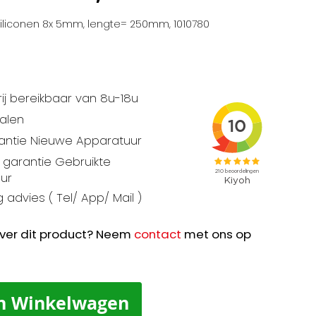
iliconen 8x 5mm, lengte= 250mm, 1010780
ij bereikbaar van 8u-18u
talen
rantie Nieuwe Apparatuur
garantie Gebruikte
ur
 advies ( Tel/ App/ Mail )
ver dit product? Neem
contact
met ons op
n Winkelwagen