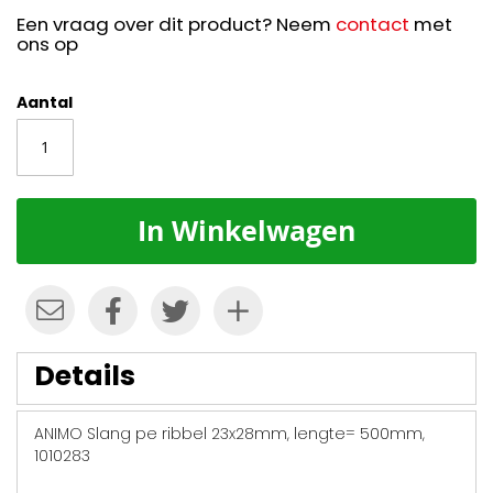
Een vraag over dit product? Neem
contact
met
ons op
Aantal
In Winkelwagen
Details
ANIMO Slang pe ribbel 23x28mm, lengte= 500mm,
1010283