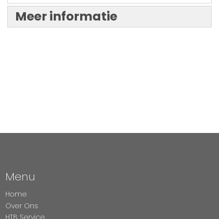
Meer informatie
Menu
Home
Over Ons
HTB Service