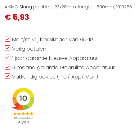
ANIMO Slang pe ribbel 23x28mm, lengte= 500mm, 1010283
€ 5,93
Ma t/m vrij bereikbaar van 8u-18u
Veilig betalen
1 jaar garantie Nieuwe Apparatuur
3 maand garantie Gebruikte Apparatuur
Vakkundig advies ( Tel/ App/ Mail )