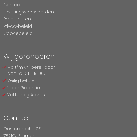
Contact
Leveringsvoorwaarden
Retourneren
Privacybeleid
Cookiebeleid
Wij garanderen
Ma t/m vrij bereikbaar
van 8:00u - 18:00u
Veilig Betalen
1 Jaar Garantie
Vakkundig Advies
Contact
Oosterbracht 10E
7821CJ Emmen