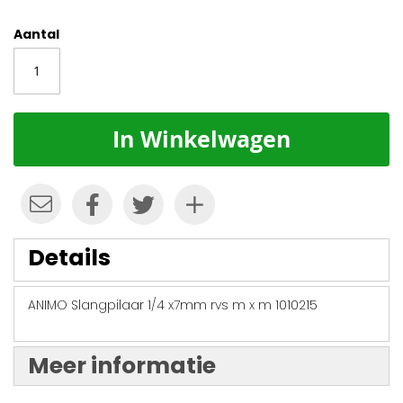
Aantal
In Winkelwagen
Details
ANIMO Slangpilaar 1/4 x7mm rvs m x m 1010215
Meer informatie