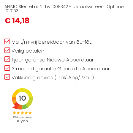
ANIMO Sleutel nr. 2 tbv 1008342 - betaalsysteem OptiLine
1010153
€ 14,18
Ma t/m vrij bereikbaar van 8u-18u
Veilig betalen
1 jaar garantie Nieuwe Apparatuur
3 maand garantie Gebruikte Apparatuur
Vakkundig advies ( Tel/ App/ Mail )