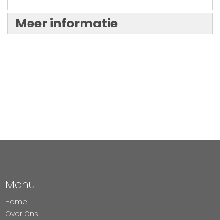
Meer informatie
Menu
Home
Over Ons