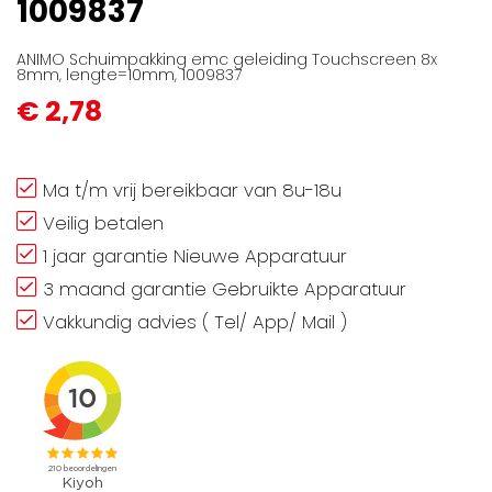
1009837
ANIMO Schuimpakking emc geleiding Touchscreen 8x
8mm, lengte=10mm, 1009837
€ 2,78
Ma t/m vrij bereikbaar van 8u-18u
Veilig betalen
1 jaar garantie Nieuwe Apparatuur
3 maand garantie Gebruikte Apparatuur
Vakkundig advies ( Tel/ App/ Mail )