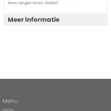
8mm, lengte=10mm, 1009837
Meer informatie
Menu
Home