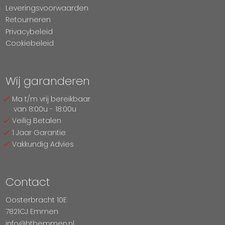
Leveringsvoorwaarden
Retourneren
Privacybeleid
Cookiebeleid
Wij garanderen
Ma t/m vrij bereikbaar
van 8:00u - 18:00u
Veilig Betalen
1 Jaar Garantie
Vakkundig Advies
Contact
Oosterbracht 10E
7821CJ Emmen
info@htbemmen.nl