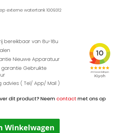
lep externe watertank 1009312
ij bereikbaar van 8u-18u
talen
rantie Nieuwe Apparatuur
garantie Gebruikte
ur
 advies ( Tel/ App/ Mail )
ver dit product? Neem
contact
met ons op
n Winkelwagen