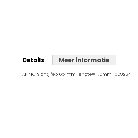
Ga
naar
Details
Meer informatie
het
begin
ANIMO Slang fep 6x4mm, lengte= 170mm, 1009294
van
de
afbeeldingen-
gallerij