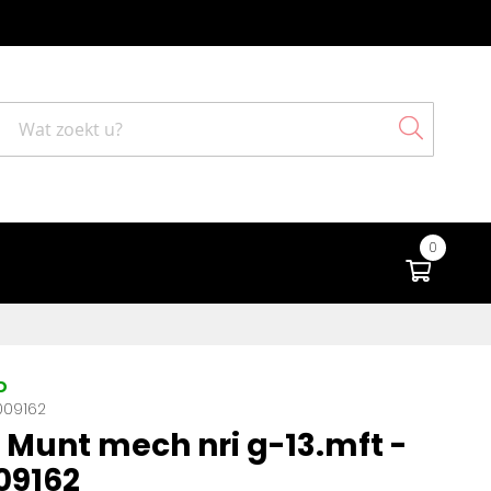
Search
0
Winke
D
009162
Munt mech nri g-13.mft -
09162