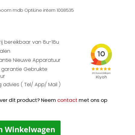
oom mdb OptiLine intern 1008535
ij bereikbaar van 8u-18u
talen
rantie Nieuwe Apparatuur
garantie Gebruikte
ur
 advies ( Tel/ App/ Mail )
ver dit product? Neem
contact
met ons op
n Winkelwagen