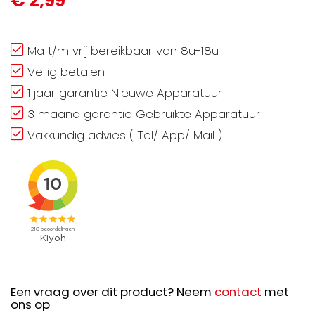
€ 2,99
Ma t/m vrij bereikbaar van 8u-18u
Veilig betalen
1 jaar garantie Nieuwe Apparatuur
3 maand garantie Gebruikte Apparatuur
Vakkundig advies ( Tel/ App/ Mail )
Een vraag over dit product? Neem
contact
met
ons op