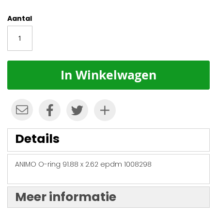
Aantal
In Winkelwagen
Details
ANIMO O-ring 91.88 x 2.62 epdm 1008298
Meer informatie