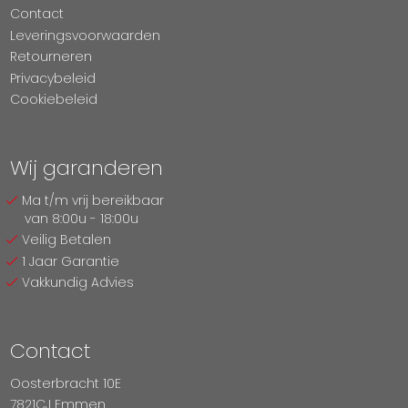
Contact
Leveringsvoorwaarden
Retourneren
Privacybeleid
Cookiebeleid
Wij garanderen
Ma t/m vrij bereikbaar
van 8:00u - 18:00u
Veilig Betalen
1 Jaar Garantie
Vakkundig Advies
Contact
Oosterbracht 10E
7821CJ Emmen