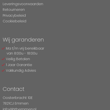
Leveringsvoorwaarden
Retourneren
Privacybeleid
Cookiebeleid
Wij garanderen
Ma t/m vrij bereikbaar
van 8:00u - 18:00u
Veilig Betalen
1 Jaar Garantie
Vakkundig Advies
Contact
Oosterbracht 10E
7821CJ Emmen
info@htbemmen.nl