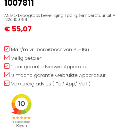
1007811
ANIMO Droogkook beveiliging 1 polig. temperatuur uit =
132c 1007811
€ 55,07
Ma t/m vrij bereikbaar van 8u-18u
Veilig betalen
1 jaar garantie Nieuwe Apparatuur
3 maand garantie Gebruikte Apparatuur
Vakkundig advies ( Tel/ App/ Mail )