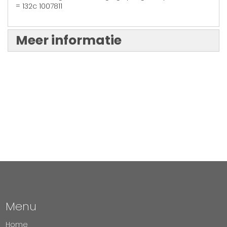
= 132c 1007811
Meer informatie
Menu
Home