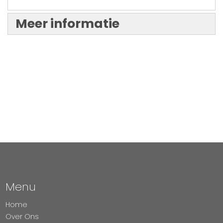
Meer informatie
Menu
Home
Over Ons