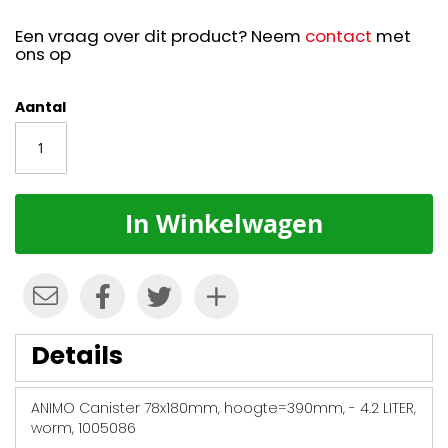
Een vraag over dit product? Neem
contact
met
ons op
Aantal
In Winkelwagen
Details
ANIMO Canister 78x180mm, hoogte=390mm, - 4.2 LITER,
worm, 1005086