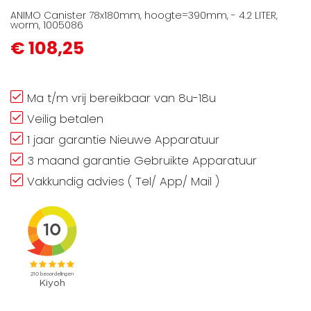
ANIMO Canister 78x180mm, hoogte=390mm, - 4.2 LITER,
worm, 1005086
€ 108,25
Ma t/m vrij bereikbaar van 8u-18u
Veilig betalen
1 jaar garantie Nieuwe Apparatuur
3 maand garantie Gebruikte Apparatuur
Vakkundig advies ( Tel/ App/ Mail )