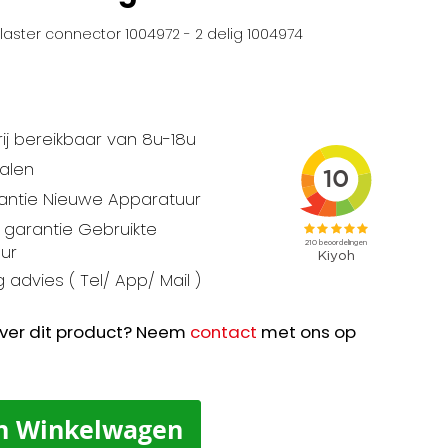
laster connector 1004972 - 2 delig 1004974
ij bereikbaar van 8u-18u
talen
rantie Nieuwe Apparatuur
garantie Gebruikte
ur
 advies ( Tel/ App/ Mail )
ver dit product? Neem
contact
met ons op
n Winkelwagen