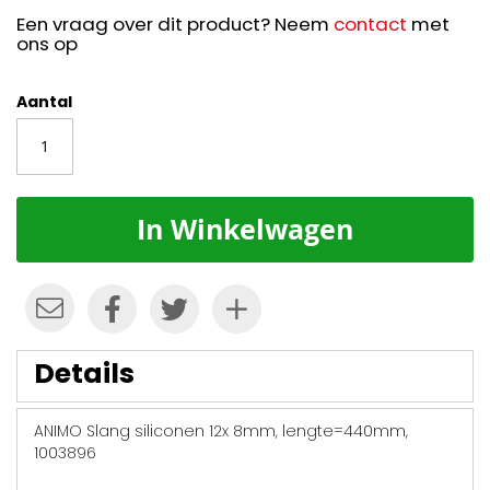
Een vraag over dit product? Neem
contact
met
ons op
Aantal
In Winkelwagen
Details
ANIMO Slang siliconen 12x 8mm, lengte=440mm,
1003896