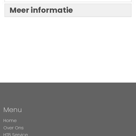
Meer informatie
Menu
Home
Over Ons
HTB Service