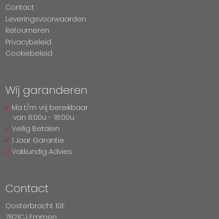
Contact
Leveringsvoorwaarden
Retourneren
Privacybeleid
Cookiebeleid
Wij garanderen
Ma t/m vrij bereikbaar
van 8:00u - 18:00u
Veilig Betalen
1 Jaar Garantie
Vakkundig Advies
Contact
Oosterbracht 10E
7821CJ Emmen