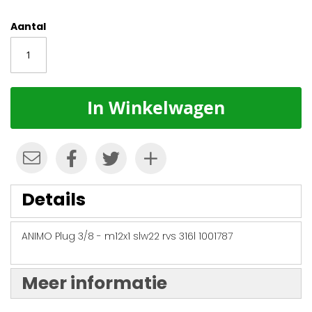
Aantal
In Winkelwagen
Details
ANIMO Plug 3/8 - m12x1 slw22 rvs 316l 1001787
Meer informatie