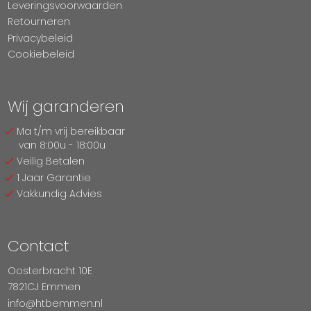
Leveringsvoorwaarden
Retourneren
Privacybeleid
Cookiebeleid
Wij garanderen
Ma t/m vrij bereikbaar
van 8:00u - 18:00u
Veilig Betalen
1 Jaar Garantie
Vakkundig Advies
Contact
Oosterbracht 10E
7821CJ Emmen
info@htbemmen.nl