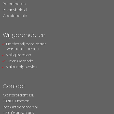
Retourneren
Privacybeleid
Cookiebeleid
Wij garanderen
Ma t/m vrij bereikbaar
van 8:00u - 18:00u
Veilig Betalen
1 Jaar Garantie
Vakkundig Advies
Contact
Oosterbracht 10E
7821CJ Emmen
info@htbemmen.nl
+31(0)591 648 402