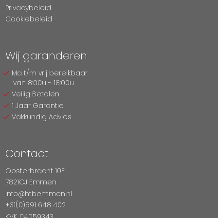
Privacybeleid
Cookiebeleid
Wij garanderen
Ma t/m vrij bereikbaar
van 8:00u - 18:00u
Veilig Betalen
1 Jaar Garantie
Vakkundig Advies
Contact
Oosterbracht 10E
7821CJ Emmen
info@htbemmen.nl
+31(0)591 648 402
KVK 04059343